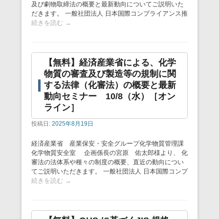
及び劇物取締法の概要と最新動向についてご説明いた
だきます。 一般社団法人 日本国際コンプライアンス推
続きを読む →
【無料】経済産業省による、化学
物質の審査及び製造等の規制に関
する法律（化審法）の概要と最新
動向セミナー 10/8（水）［オン
ライン］
投稿日:
2025年8月19日
経済産業省 産業保安・安全グループ化学物質管理課
化学物質安全室 企画係長の宮原 佑太郎様より、 化
審法の法体系や種々の制度の概要、直近の動向につい
てご説明いただきます。 一般社団法人 日本国際コンプ
続きを読む →