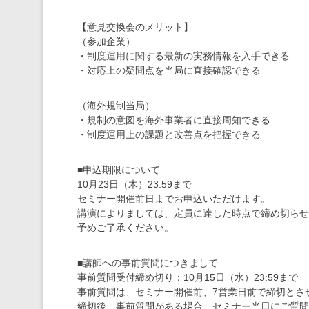
【意見交換会のメリット】
（参加企業）
・制度運用に関する最新の実務情報を入手できる
・対応上の疑問点を当局に直接確認できる
（海外規制当局）
・規制の意図を海外事業者に直接周知できる
・制度運用上の課題と改善点を把握できる
■申込期限について
10月23日（木）23:59まで
セミナー開催前日までお申込いただけます。
講演によりましては、定員に達した時点で締め切らせ
予めご了承ください。
■講師への事前質問につきまして
事前質問受付締め切り：10月15日（水）23:59まで
事前質問は、セミナー開催前、7営業日前で締切とさ
締切後、事前質問がある場合、セミナー当日にご質問