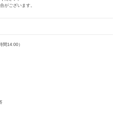
合がございます。
時間14:00）
答