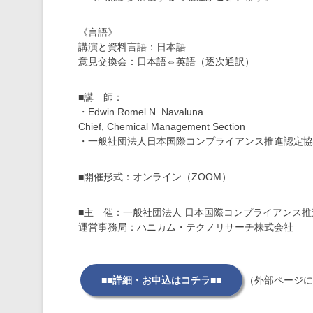
《言語》
講演と資料言語：日本語
意見交換会：日本語⇔英語（逐次通訳）
■講 師：
・Edwin Romel N. Navaluna
Chief, Chemical Management Section
・一般社団法人日本国際コンプライアンス推進認定協会
■開催形式：オンライン（ZOOM）
■主 催：一般社団法人 日本国際コンプライアンス推進認
運営事務局：ハニカム・テクノリサーチ株式会社
■■詳細・お申込はコチラ■■
（外部ページに