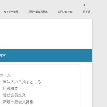
セミナー情報
新規一般会員募集
お問い合わせ
日本語
内容
ホーム
当法人の目指すところ
組織概要
賛助会員企業
新規一般会員募集