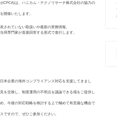
(ICPCA)は、ハニカム・テクノリサーチ株式会社の協力の
を開催いたします。
表されていない取扱いや最新の実務情報、
当局専門家が直接回答する形式で進行します。
し、日本企業の海外コンプライアンス対応を支援してきまし
見を交換し、制度運用の不明点を議論できる場をご提供し
め、今後の対応戦略を検討する上で極めて有意義な機会で
スですので、ぜひご参加ください。